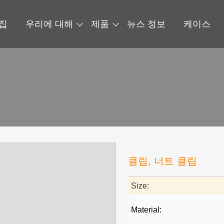
집
우리에 대해
제품
뉴스 정보
케이스
클립, 너트 클립
Size:
Material: