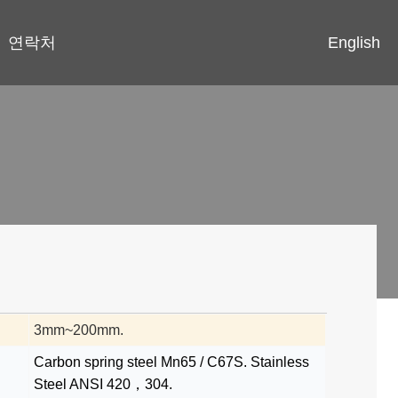
English
연락처
3mm~200mm.
Carbon spring steel Mn65 / C67S. Stainless
Steel ANSI 420，304.