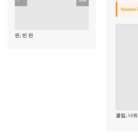
Related 
핀,
핀, 빈 핀
링, 링
링, 링
클립, 너