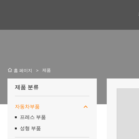
제품
홈 페이지
>
제품 분류
자동차부품
프레스 부품
성형 부품