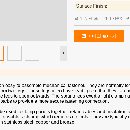
Surface Finish:
크기, 두께 또는 기타 사양은 
이메일 보내기
>
an easy-to-assemble mechanical fastener. They are normally forme
orm two legs. These legs often have lead lips so that they can
e legs to open outwards. The sprung legs exert a light clamping f
 barbs to provide a more secure fastening connection.
be used to clamp panels together, retain cables and insulation,
 reusable fastening which requires no tools. They are typically
in stainless steel, copper and bronze.