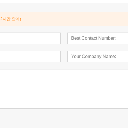
2시간 안에)